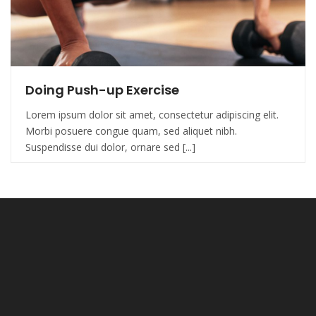
Doing Push-up Exercise
Lorem ipsum dolor sit amet, consectetur adipiscing elit.
Morbi posuere congue quam, sed aliquet nibh.
Suspendisse dui dolor, ornare sed [...]