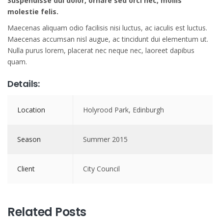
Suspendisse dui dolor, ornare sed orci nec, mollis
molestie felis.
Maecenas aliquam odio facilisis nisi luctus, ac iaculis est luctus.
Maecenas accumsan nisl augue, ac tincidunt dui elementum ut.
Nulla purus lorem, placerat nec neque nec, laoreet dapibus
quam.
Details:
Location
Holyrood Park, Edinburgh
Season
Summer 2015
Client
City Council
Related Posts