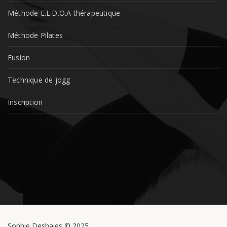
Méthode E.L.D.O.A thérapeutique
Méthode Pilates
Fusion
Technique de jogg
Inscription
Sophie Deshaies © 2025