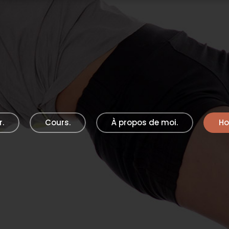
r.
Cours.
À propos de moi.
Ho