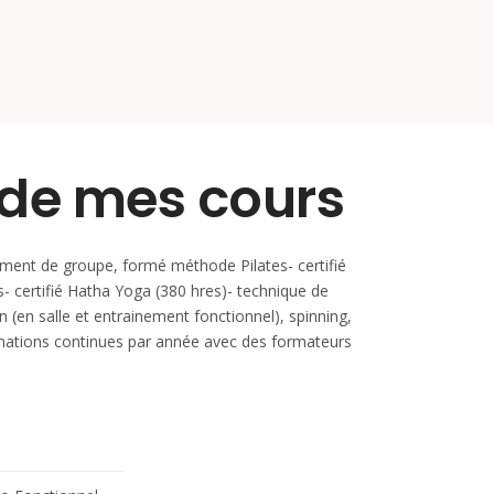
 de mes cours
nement de groupe, formé méthode Pilates- certifié
- certifié Hatha Yoga (380 hres)- technique de
 (en salle et entrainement fonctionnel), spinning,
rmations continues par année avec des formateurs