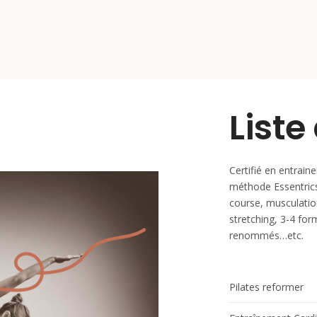
Liste
Certifié en entrai
méthode Essentrics
course, musculation
stretching, 3-4 fo
renommés…etc.
Pilates reformer