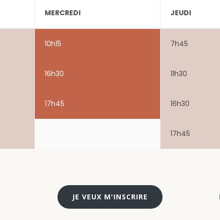
MERCREDI
JEUDI
10h15
7h45
16h30
11h30
17h45
16h30
17h45
JE VEUX M'INSCRIRE