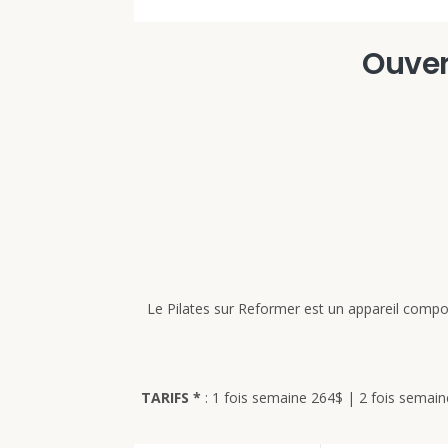
Ouvert
Le Pilates sur Reformer est un appareil compo
TARIFS *
: 1 fois semaine 264$ | 2 fois semain