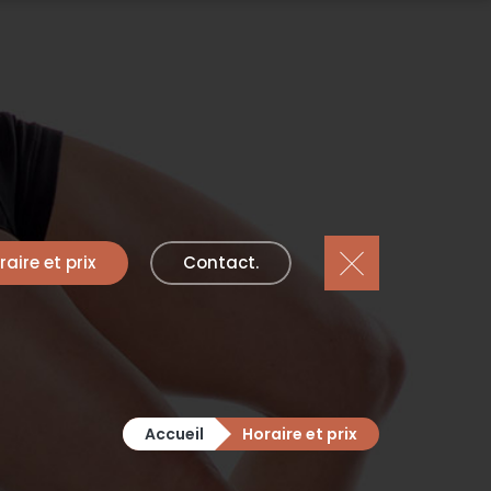
raire et prix
Contact.
Accueil
Horaire et prix