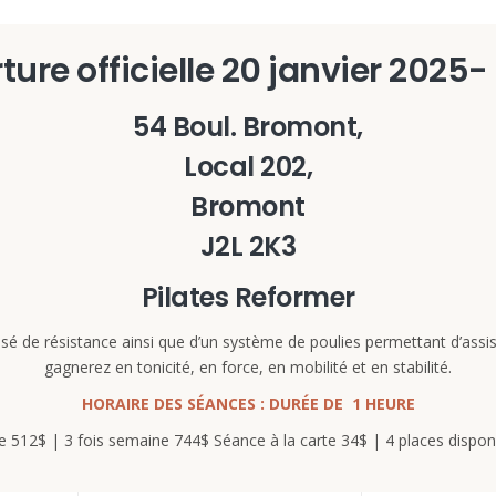
ure officielle 20 janvier 2025-
54 Boul. Bromont,
Local 202,
Bromont
J2L 2K3
Pilates Reformer
sé de résistance ainsi que d’un système de poulies permettant d’ass
gagnerez en tonicité, en force, en mobilité et en stabilité.
HORAIRE DES SÉANCES : DURÉE DE 1 HEURE
e 512$ | 3 fois semaine 744$ Séance à la carte 34$ | 4 places dispon