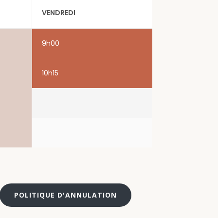
VENDREDI
9h00
10h15
POLITIQUE D'ANNULATION