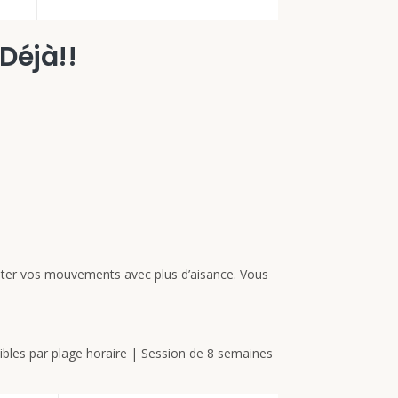
 Déjà!!
ister vos mouvements avec plus d’aisance. Vous
ibles par plage horaire | Session de 8 semaines