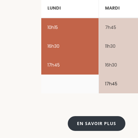
LUNDI
MARDI
10h15
7h45
16h30
11h30
17h45
16h30
17h45
EN SAVOIR PLUS