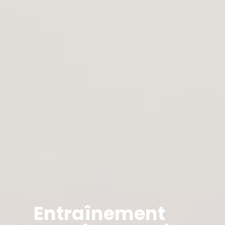
Entraînement